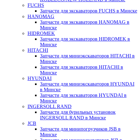
FUCHS
Запчасти для экскаваторов FUCHS в Минске
HANOMAG
Запчасти для экскаваторов HANOMAG в
Минске
HIDROMEK
Запчасти для экскаваторов HIDROMEK в
Минске
HITACHI
Запчасти для миниэкскаваторов HITACHI в
Минске
Запчасти для экскаваторов HITACHI в
Минске
HYUNDAI
Запчасти для миниэкскаваторов HYUNDAI
в Минске
Запчасти для экскаваторов HYUNDAI в
Минске
INGERSOLL RAND
Запчасти для бурильных установок
INGERSOLL RAND в Минске
JCB
Запчасти для минипогрузчиков JSB в
Минске