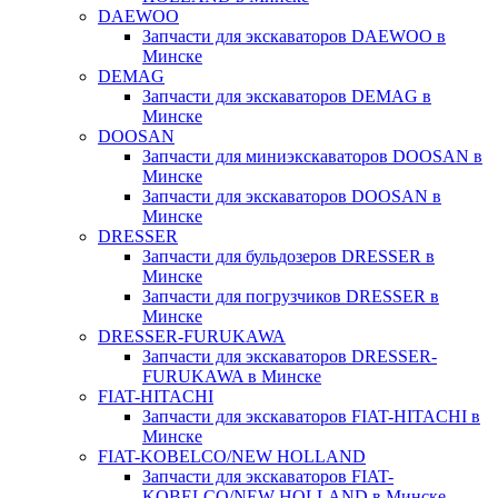
DAEWOO
Запчасти для экскаваторов DAEWOO в
Минске
DEMAG
Запчасти для экскаваторов DEMAG в
Минске
DOOSAN
Запчасти для миниэкскаваторов DOOSAN в
Минске
Запчасти для экскаваторов DOOSAN в
Минске
DRESSER
Запчасти для бульдозеров DRESSER в
Минске
Запчасти для погрузчиков DRESSER в
Минске
DRESSER-FURUKAWA
Запчасти для экскаваторов DRESSER-
FURUKAWA в Минске
FIAT-HITACHI
Запчасти для экскаваторов FIAT-HITACHI в
Минске
FIAT-KOBELCO/NEW HOLLAND
Запчасти для экскаваторов FIAT-
KOBELCO/NEW HOLLAND в Минске