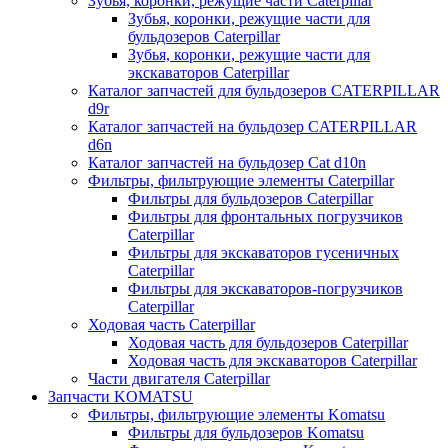
Зубья, коронки, режущие части Caterpillar
Зубья, коронки, режущие части для
бульдозеров Caterpillar
Зубья, коронки, режущие части для
экскаваторов Caterpillar
Каталог запчастей для бульдозеров CATERPILLAR
d9r
Каталог запчастей на бульдозер CATERPILLAR
d6n
Каталог запчастей на бульдозер Сat d10n
Фильтры, фильтрующие элементы Caterpillar
Фильтры для бульдозеров Caterpillar
Фильтры для фронтальных погрузчиков
Caterpillar
Фильтры для экскаваторов гусеничных
Caterpillar
Фильтры для экскаваторов-погрузчиков
Caterpillar
Ходовая часть Caterpillar
Ходовая часть для бульдозеров Caterpillar
Ходовая часть для экскаваторов Caterpillar
Части двигателя Caterpillar
Запчасти KOMATSU
Фильтры, фильтрующие элементы Komatsu
Фильтры для бульдозеров Komatsu