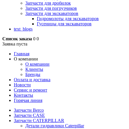
Запчасти для дробилок
Запчасти для погрузчиков
Запчасти для экскаваторов
Гидромолоты для экскаваторов
Гусеницы для экскаваторов
text_blogs
Список заказа
0
0
Заявка пуста
Главная
О компании
О компании
Клиенты
Бренды
Оплата и доставка
Новости
Сервис и ремонт
Контакты
Горячая линия
Запчасти Berco
Запчасти CASE
Запчасти CATERPILLAR
Детали гидравлики Caterpillar