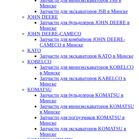
Запчасти для миниэкскаваторов JSB в
Минске
Запчасти для экскаваторов JSB в Минске
JOHN DEERE
Запчасти для бульдозеров JOHN DEERE в
Минске
JOHN DEERE-CAMECO
Запчасти для комбайнов JOHN DEERE-
CAMECO в Минске
KATO
Запчасти для экскаваторов KATO в Минске
KOBELCO
Запчасти для миниэкскаваторов KOBELCO
в Минске
Запчасти для экскаваторов KABELCO в
Минске
KOMATSU
Запчасти для бульдозеров KOMATSU в
Минске
Запчасти для миниэкскаваторов KOMATSU
в Минске
Запчасти для погрузчиков KOMATSU в
Минске
Запчасти для экскаваторов KOMATSU в
Минске