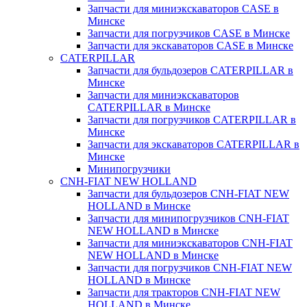
Запчасти для миниэкскаваторов CASE в
Минске
Запчасти для погрузчиков CASE в Минске
Запчасти для экскаваторов CASE в Минске
CATERPILLAR
Запчасти для бульдозеров CATERPILLAR в
Минске
Запчасти для миниэкскаваторов
CATERPILLAR в Минске
Запчасти для погрузчиков CATERPILLAR в
Минске
Запчасти для экскаваторов CATERPILLAR в
Минскe
Минипогрузчики
CNH-FIAT NEW HOLLAND
Запчасти для бульдозеров CNH-FIAT NEW
HOLLAND в Минске
Запчасти для минипогрузчиков CNH-FIAT
NEW HOLLAND в Минске
Запчасти для миниэкскаваторов CNH-FIAT
NEW HOLLAND в Минске
Запчасти для погрузчиков CNH-FIAT NEW
HOLLAND в Минске
Запчасти для тракторов CNH-FIAT NEW
HOLLAND в Минске