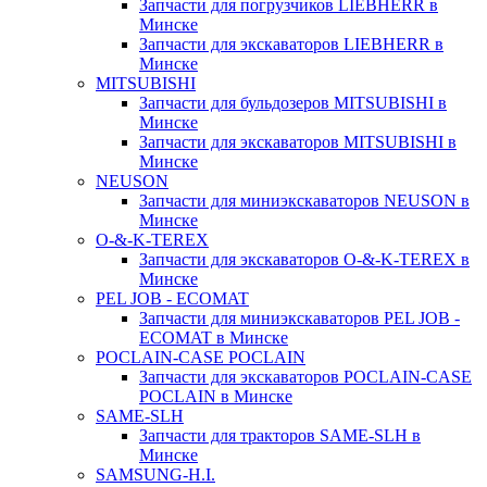
Запчасти для погрузчиков LIEBHERR в
Минске
Запчасти для экскаваторов LIEBHERR в
Минске
MITSUBISHI
Запчасти для бульдозеров MITSUBISHI в
Минске
Запчасти для экскаваторов MITSUBISHI в
Минске
NEUSON
Запчасти для миниэкскаваторов NEUSON в
Минске
O-&-K-TEREX
Запчасти для экскаваторов O-&-K-TEREX в
Минске
PEL JOB - ECOMAT
Запчасти для миниэкскаваторов PEL JOB -
ECOMAT в Минске
POCLAIN-CASE POCLAIN
Запчасти для экскаваторов POCLAIN-CASE
POCLAIN в Минске
SAME-SLH
Запчасти для тракторов SAME-SLH в
Минске
SAMSUNG-H.I.