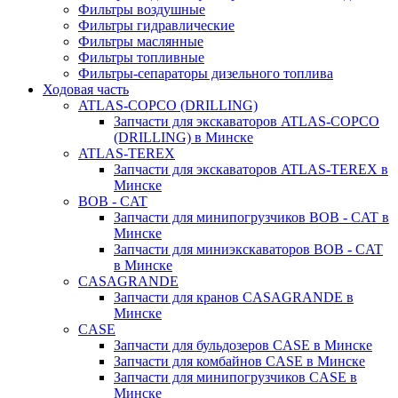
Фильтры воздушные
Фильтры гидравлические
Фильтры маслянные
Фильтры топливные
Фильтры-сепараторы дизельного топлива
Ходовая часть
ATLAS-COPCO (DRILLING)
Запчасти для экскаваторов ATLAS-COPCO
(DRILLING) в Минске
ATLAS-TEREX
Запчасти для экскаваторов ATLAS-TEREX в
Минске
BOB - CAT
Запчасти для минипогрузчиков BOB - CAT в
Минске
Запчасти для миниэкскаваторов BOB - CAT
в Минске
CASAGRANDE
Запчасти для кранов CASAGRANDE в
Минске
CASE
Запчасти для бульдозеров CASE в Минске
Запчасти для комбайнов CASE в Минске
Запчасти для минипогрузчиков CASE в
Минске