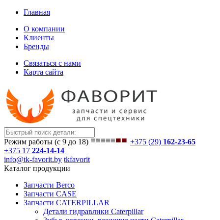
Главная
О компании
Клиенты
Бренды
Связаться с нами
Карта сайта
Режим работы (с 9 до 18)
+375 (29)
162-23-65
+375 17
224-14-14
info@tk-favorit.by
tkfavorit
Каталог продукции
Запчасти Berco
Запчасти CASE
Запчасти CATERPILLAR
Детали гидравлики Caterpillar