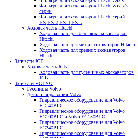
Фильтры для экскаваторов Hitachi Zaxis
Фильтры для экскаваторов Hitachi Zaxis-3
серии
Фильтры для экскаваторов Hitachi серий
EX,EX-2,EX-3,EX-5
Ходовая часть Hitachi
Ходовая часть для больших экскаваторов
Hitachi
Ходовая часть для мини экскаваторов Hitachi
Ходовая часть для средних экскаваторов
Hitachi
Запчасти JCB
Ходовая часть JCB
Ходовая часть для гусеничных экскаваторов
JCB
Запчасти VOLVO
Гусеницы Volvo
Детали гидравлики Volvo
Гидравлическое оборудование для Volvo
EC140BLC
Гидравлическое оборудование для Volvo
EC160BLC и Volvo EC180BLC
Гидравлическое оборудование для Volvo
EC240BLC
Гидравлическое оборудование для Volvo