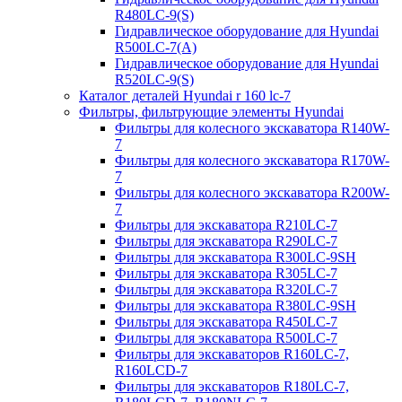
R480LC-9(S)
Гидравлическое оборудование для Hyundai
R500LC-7(A)
Гидравлическое оборудование для Hyundai
R520LC-9(S)
Каталог деталей Hyundai r 160 lc-7
Фильтры, фильтрующие элементы Hyundai
Фильтры для колесного экскаватора R140W-
7
Фильтры для колесного экскаватора R170W-
7
Фильтры для колесного экскаватора R200W-
7
Фильтры для экскаватора R210LC-7
Фильтры для экскаватора R290LC-7
Фильтры для экскаватора R300LC-9SH
Фильтры для экскаватора R305LC-7
Фильтры для экскаватора R320LC-7
Фильтры для экскаватора R380LC-9SH
Фильтры для экскаватора R450LC-7
Фильтры для экскаватора R500LC-7
Фильтры для экскаваторов R160LC-7,
R160LCD-7
Фильтры для экскаваторов R180LC-7,