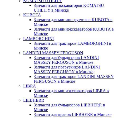
KOMATSU UTILITY
Запчасти для экскаваторов KOMATSU
UTILITY в Минске
KUBOTA
Запчасти для минипогрузчиков KUBOTA в
Минске
Запчасти для миниэкскаваторов KUBOTA в
Минске
LAMBORGHINI
Запчасти для тракторов LAMBORGHINI в
Минске
LANDINI MASSEY FERGUSON
Запчасти для бульдозеров LANDINI
MASSEY FERGUSON в Минске
Запчасти для погрузчиков LANDINI
MASSEY FERGUSON в Минске
Запчасти для тракторов LANDINI MASSEY
FERGUSON в Минске
LIBRA
Запчасти для миниэкскаваторов LIBRA в
Минске
LIEBHERR
Запчасти для бульдозеров LIEBHERR в
Минске
Запчасти для кранов LIEBHERR в Минске