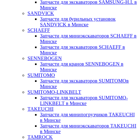
Запчасти для экскаваторов SAMSUNG-H.I. в
Минске
SANDVICK
Запчасти для бурильных установок
SANDVICK в Минске
SCHAEFF
Запчасти для миниэкскаваторов SCHAEFF в
Минске
Запчасти для экскаваторов SCHAEFF в
Минске
SENNEBOGEN
Запчасти для кранов SENNEBOGEN в
Минске
SUMITOMO
Запчасти для экскаваторов SUMITOMOв
Минске
SUMITOMO-LINKBELT
Запчасти для экскаваторов SUMITOMO-
LINKBELT в Минске
TAKEUCHI
Запчасти для минипогрузчиков TAKEUCHI
в Минске
Запчасти для миниэкскаваторов TAKEUCHI
в Минске
TAMROCK