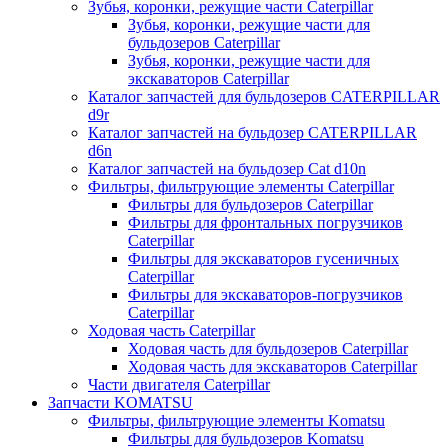
Зубья, коронки, режущие части Caterpillar
Зубья, коронки, режущие части для
бульдозеров Caterpillar
Зубья, коронки, режущие части для
экскаваторов Caterpillar
Каталог запчастей для бульдозеров CATERPILLAR
d9r
Каталог запчастей на бульдозер CATERPILLAR
d6n
Каталог запчастей на бульдозер Сat d10n
Фильтры, фильтрующие элементы Caterpillar
Фильтры для бульдозеров Caterpillar
Фильтры для фронтальных погрузчиков
Caterpillar
Фильтры для экскаваторов гусеничных
Caterpillar
Фильтры для экскаваторов-погрузчиков
Caterpillar
Ходовая часть Caterpillar
Ходовая часть для бульдозеров Caterpillar
Ходовая часть для экскаваторов Caterpillar
Части двигателя Caterpillar
Запчасти KOMATSU
Фильтры, фильтрующие элементы Komatsu
Фильтры для бульдозеров Komatsu