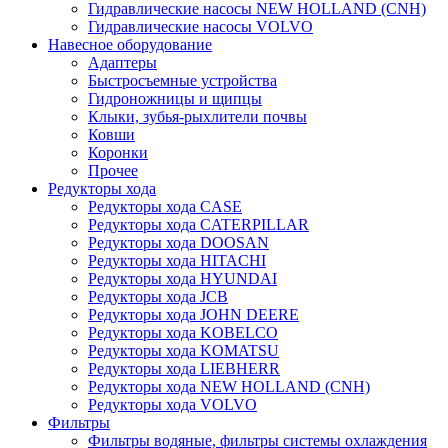
Гидравлические насосы NEW HOLLAND (CNH)
Гидравлические насосы VOLVO
Навесное оборудование
Адаптеры
Быстросъемные устройства
Гидроножницы и щипцы
Клыки, зубья-рыхлители почвы
Ковши
Коронки
Прочее
Редукторы хода
Редукторы хода CASE
Редукторы хода CATERPILLAR
Редукторы хода DOOSAN
Редукторы хода HITACHI
Редукторы хода HYUNDAI
Редукторы хода JCB
Редукторы хода JOHN DEERE
Редукторы хода KOBELCO
Редукторы хода KOMATSU
Редукторы хода LIEBHERR
Редукторы хода NEW HOLLAND (CNH)
Редукторы хода VOLVO
Фильтры
Фильтры водяные, фильтры системы охлаждения