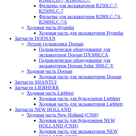
R180LCD-7, R180NLC-7
Фильтры для экскаваторов R250LC-7,
R250NLC-7
Фильтры для экскаваторов R290LC-7A,
R290NLC-7A
Ходовая часть Hyundai
Ходовая часть для экскаваторов Hyundai
Запчасти DOOSAN
Детали гидравлики Doosan
Гидравлическое оборудование для
экскаваторов Doosan DX300LCA
Гидравлическое оборудование для
экскаваторов Doosan Solar 300LC-V
Ходовая часть Doosan
Ходовая часть для экскаваторов Doosan
Запчасти SHANTUI
Запчасти LIEBHERR
Ходовая часть Liebherr
Ходовая часть для бульдозеров Liebherr
Ходовая часть для экскаваторов Liebherr
Запчасти NEW HOLLAND
Ходовая часть New Holland (CNH)
Ходовая часть для бульдозеров NEW
HOLLAND (CNH)
Ходовая часть для экскаваторов NEW