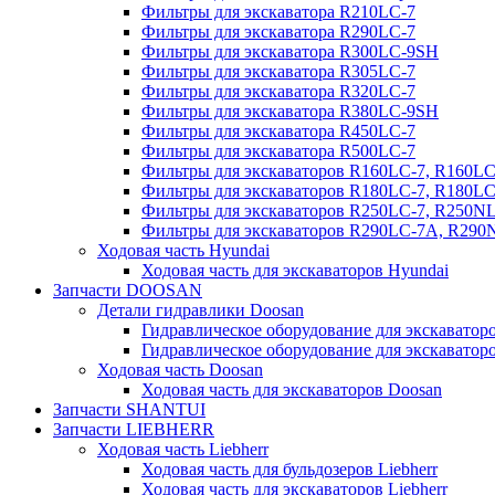
Фильтры для экскаватора R210LC-7
Фильтры для экскаватора R290LC-7
Фильтры для экскаватора R300LC-9SH
Фильтры для экскаватора R305LC-7
Фильтры для экскаватора R320LC-7
Фильтры для экскаватора R380LC-9SH
Фильтры для экскаватора R450LC-7
Фильтры для экскаватора R500LC-7
Фильтры для экскаваторов R160LC-7, R160L
Фильтры для экскаваторов R180LC-7, R180L
Фильтры для экскаваторов R250LC-7, R250N
Фильтры для экскаваторов R290LC-7A, R29
Ходовая часть Hyundai
Ходовая часть для экскаваторов Hyundai
Запчасти DOOSAN
Детали гидравлики Doosan
Гидравлическое оборудование для экскавато
Гидравлическое оборудование для экскаватор
Ходовая часть Doosan
Ходовая часть для экскаваторов Doosan
Запчасти SHANTUI
Запчасти LIEBHERR
Ходовая часть Liebherr
Ходовая часть для бульдозеров Liebherr
Ходовая часть для экскаваторов Liebherr