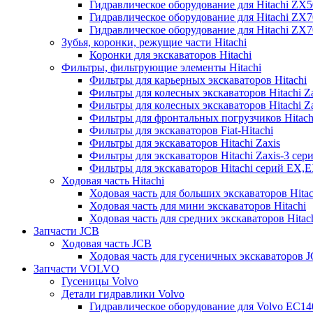
Гидравлическое оборудование для Hitachi ZX
Гидравлическое оборудование для Hitachi ZX7
Гидравлическое оборудование для Hitachi ZX
Зубья, коронки, режущие части Hitachi
Коронки для экскаваторов Hitachi
Фильтры, фильтрующие элементы Hitachi
Фильтры для карьерных экскаваторов Hitachi
Фильтры для колесных экскаваторов Hitachi Z
Фильтры для колесных экскаваторов Hitachi Za
Фильтры для фронтальных погрузчиков Hitach
Фильтры для экскаваторов Fiat-Hitachi
Фильтры для экскаваторов Hitachi Zaxis
Фильтры для экскаваторов Hitachi Zaxis-3 сер
Фильтры для экскаваторов Hitachi серий EX,
Ходовая часть Hitachi
Ходовая часть для больших экскаваторов Hitac
Ходовая часть для мини экскаваторов Hitachi
Ходовая часть для средних экскаваторов Hitac
Запчасти JCB
Ходовая часть JCB
Ходовая часть для гусеничных экскаваторов 
Запчасти VOLVO
Гусеницы Volvo
Детали гидравлики Volvo
Гидравлическое оборудование для Volvo EC1