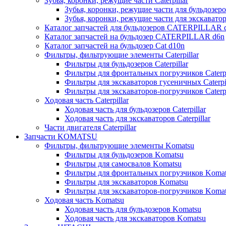
Зубья, коронки, режущие части Caterpillar
Зубья, коронки, режущие части для бульдозеров
Зубья, коронки, режущие части для экскаваторо
Каталог запчастей для бульдозеров CATERPILLAR 
Каталог запчастей на бульдозер CATERPILLAR d6n
Каталог запчастей на бульдозер Сat d10n
Фильтры, фильтрующие элементы Caterpillar
Фильтры для бульдозеров Caterpillar
Фильтры для фронтальных погрузчиков Caterpi
Фильтры для экскаваторов гусеничных Caterpil
Фильтры для экскаваторов-погрузчиков Caterpi
Ходовая часть Caterpillar
Ходовая часть для бульдозеров Caterpillar
Ходовая часть для экскаваторов Caterpillar
Части двигателя Caterpillar
Запчасти KOMATSU
Фильтры, фильтрующие элементы Komatsu
Фильтры для бульдозеров Komatsu
Фильтры для самосвалов Komatsu
Фильтры для фронтальных погрузчиков Koma
Фильтры для экскаваторов Komatsu
Фильтры для экскаваторов-погрузчиков Koma
Ходовая часть Komatsu
Ходовая часть для бульдозеров Komatsu
Ходовая часть для экскаваторов Komatsu