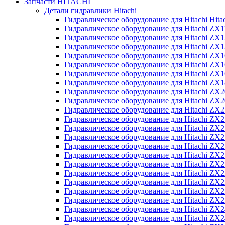
Запчасти HITACHI
Детали гидравлики Hitachi
Гидравлическое оборудование для Hitachi Hit
Гидравлическое оборудование для Hitachi ZX1
Гидравлическое оборудование для Hitachi ZX
Гидравлическое оборудование для Hitachi ZX
Гидравлическое оборудование для Hitachi ZX
Гидравлическое оборудование для Hitachi ZX
Гидравлическое оборудование для Hitachi ZX
Гидравлическое оборудование для Hitachi Z
Гидравлическое оборудование для Hitachi ZX
Гидравлическое оборудование для Hitachi ZX
Гидравлическое оборудование для Hitachi ZX
Гидравлическое оборудование для Hitachi ZX
Гидравлическое оборудование для Hitachi ZX
Гидравлическое оборудование для Hitachi ZX
Гидравлическое оборудование для Hitachi Z
Гидравлическое оборудование для Hitachi Z
Гидравлическое оборудование для Hitachi ZX
Гидравлическое оборудование для Hitachi ZX
Гидравлическое оборудование для Hitachi Z
Гидравлическое оборудование для Hitachi ZX
Гидравлическое оборудование для Hitachi Z
Гидравлическое оборудование для Hitachi ZX
Гидравлическое оборудование для Hitachi ZX