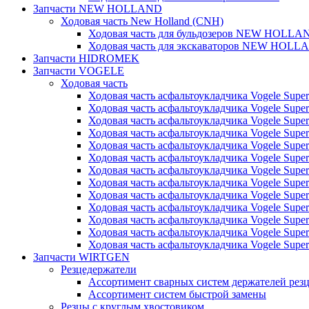
Запчасти NEW HOLLAND
Ходовая часть New Holland (CNH)
Ходовая часть для бульдозеров NEW HOLLA
Ходовая часть для экскаваторов NEW HOLL
Запчасти HIDROMEK
Запчасти VOGELE
Ходовая часть
Ходовая часть асфальтоукладчика Vogele Super
Ходовая часть асфальтоукладчика Vogele Super
Ходовая часть асфальтоукладчика Vogele Super
Ходовая часть асфальтоукладчика Vogele Super
Ходовая часть асфальтоукладчика Vogele Super
Ходовая часть асфальтоукладчика Vogele Super
Ходовая часть асфальтоукладчика Vogele Super
Ходовая часть асфальтоукладчика Vogele Super
Ходовая часть асфальтоукладчика Vogele Super
Ходовая часть асфальтоукладчика Vogele Super
Ходовая часть асфальтоукладчика Vogele Super
Ходовая часть асфальтоукладчика Vogele Super
Ходовая часть асфальтоукладчика Vogele Super
Запчасти WIRTGEN
Резцедержатели
Ассортимент сварных систем держателей ре
Ассортимент систем быстрой замены
Резцы с круглым хвостовиком