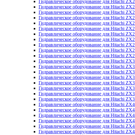
Гидравлическое оборудование для Hitachi Z
Гидравлическое оборудование для Hitachi Z
Гидравлическое оборудование для Hitachi ZX
Гидравлическое оборудование для Hitachi ZX
Гидравлическое оборудование для Hitachi Z
Гидравлическое оборудование для Hitachi Z
Гидравлическое оборудование для Hitachi ZX
Гидравлическое оборудование для Hitachi ZX
Гидравлическое оборудование для Hitachi ZX2
Гидравлическое оборудование для Hitachi ZX
Гидравлическое оборудование для Hitachi ZX
Гидравлическое оборудование для Hitachi ZX
Гидравлическое оборудование для Hitachi ZX
Гидравлическое оборудование для Hitachi Z
Гидравлическое оборудование для Hitachi ZX
Гидравлическое оборудование для Hitachi ZX
Гидравлическое оборудование для Hitachi Z
Гидравлическое оборудование для Hitachi Z
Гидравлическое оборудование для Hitachi Z
Гидравлическое оборудование для Hitachi Z
Гидравлическое оборудование для Hitachi ZX
Гидравлическое оборудование для Hitachi ZX4
Гидравлическое оборудование для Hitachi ZX
Гидравлическое оборудование для Hitachi ZX
Гидравлическое оборудование для Hitachi Z