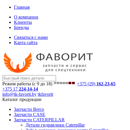
Главная
О компании
Клиенты
Бренды
Связаться с нами
Карта сайта
Режим работы (с 9 до 18)
+375 (29)
162-23-65
+375 17
224-14-14
info@tk-favorit.by
tkfavorit
Каталог продукции
Запчасти Berco
Запчасти CASE
Запчасти CATERPILLAR
Детали гидравлики Caterpillar