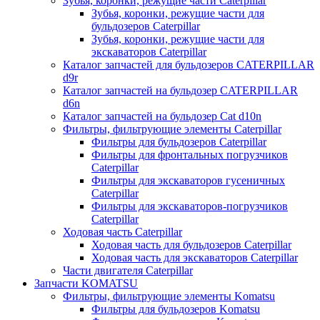
Зубья, коронки, режущие части Caterpillar
Зубья, коронки, режущие части для
бульдозеров Caterpillar
Зубья, коронки, режущие части для
экскаваторов Caterpillar
Каталог запчастей для бульдозеров CATERPILLAR
d9r
Каталог запчастей на бульдозер CATERPILLAR
d6n
Каталог запчастей на бульдозер Сat d10n
Фильтры, фильтрующие элементы Caterpillar
Фильтры для бульдозеров Caterpillar
Фильтры для фронтальных погрузчиков
Caterpillar
Фильтры для экскаваторов гусеничных
Caterpillar
Фильтры для экскаваторов-погрузчиков
Caterpillar
Ходовая часть Caterpillar
Ходовая часть для бульдозеров Caterpillar
Ходовая часть для экскаваторов Caterpillar
Части двигателя Caterpillar
Запчасти KOMATSU
Фильтры, фильтрующие элементы Komatsu
Фильтры для бульдозеров Komatsu