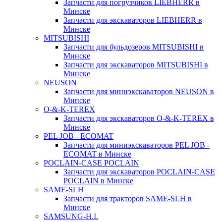
Запчасти для погрузчиков LIEBHERR в
Минске
Запчасти для экскаваторов LIEBHERR в
Минске
MITSUBISHI
Запчасти для бульдозеров MITSUBISHI в
Минске
Запчасти для экскаваторов MITSUBISHI в
Минске
NEUSON
Запчасти для миниэкскаваторов NEUSON в
Минске
O-&-K-TEREX
Запчасти для экскаваторов O-&-K-TEREX в
Минске
PEL JOB - ECOMAT
Запчасти для миниэкскаваторов PEL JOB -
ECOMAT в Минске
POCLAIN-CASE POCLAIN
Запчасти для экскаваторов POCLAIN-CASE
POCLAIN в Минске
SAME-SLH
Запчасти для тракторов SAME-SLH в
Минске
SAMSUNG-H.I.