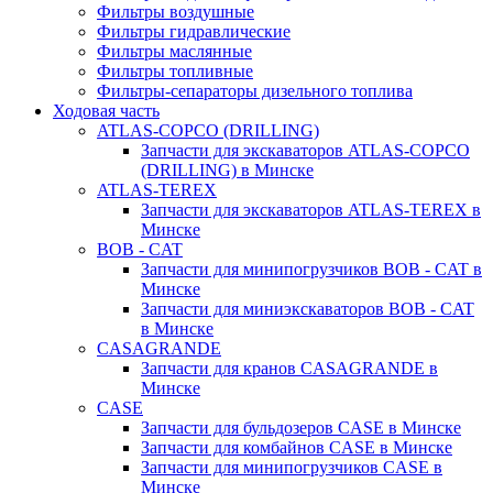
Фильтры воздушные
Фильтры гидравлические
Фильтры маслянные
Фильтры топливные
Фильтры-сепараторы дизельного топлива
Ходовая часть
ATLAS-COPCO (DRILLING)
Запчасти для экскаваторов ATLAS-COPCO
(DRILLING) в Минске
ATLAS-TEREX
Запчасти для экскаваторов ATLAS-TEREX в
Минске
BOB - CAT
Запчасти для минипогрузчиков BOB - CAT в
Минске
Запчасти для миниэкскаваторов BOB - CAT
в Минске
CASAGRANDE
Запчасти для кранов CASAGRANDE в
Минске
CASE
Запчасти для бульдозеров CASE в Минске
Запчасти для комбайнов CASE в Минске
Запчасти для минипогрузчиков CASE в
Минске