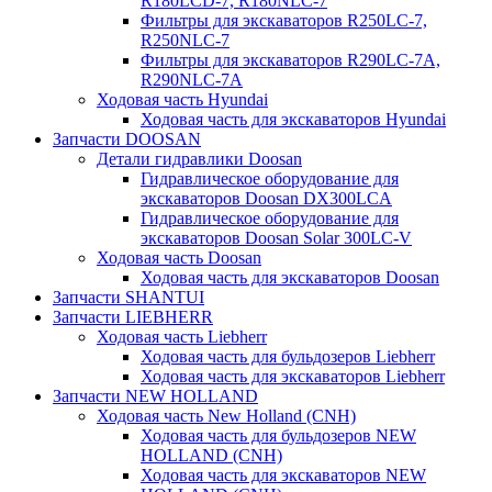
R180LCD-7, R180NLC-7
Фильтры для экскаваторов R250LC-7,
R250NLC-7
Фильтры для экскаваторов R290LC-7A,
R290NLC-7A
Ходовая часть Hyundai
Ходовая часть для экскаваторов Hyundai
Запчасти DOOSAN
Детали гидравлики Doosan
Гидравлическое оборудование для
экскаваторов Doosan DX300LCA
Гидравлическое оборудование для
экскаваторов Doosan Solar 300LC-V
Ходовая часть Doosan
Ходовая часть для экскаваторов Doosan
Запчасти SHANTUI
Запчасти LIEBHERR
Ходовая часть Liebherr
Ходовая часть для бульдозеров Liebherr
Ходовая часть для экскаваторов Liebherr
Запчасти NEW HOLLAND
Ходовая часть New Holland (CNH)
Ходовая часть для бульдозеров NEW
HOLLAND (CNH)
Ходовая часть для экскаваторов NEW