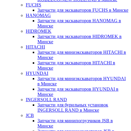
FUCHS
Запчасти для экскаваторов FUCHS в Минске
HANOMAG
Запчасти для экскаваторов HANOMAG в
Минске
HIDROMEK
Запчасти для экскаваторов HIDROMEK в
Минске
HITACHI
Запчасти для миниэкскаваторов HITACHI в
Минске
Запчасти для экскаваторов HITACHI в
Минске
HYUNDAI
Запчасти для миниэкскаваторов HYUNDAI
в Минске
Запчасти для экскаваторов HYUNDAI в
Минске
INGERSOLL RAND
Запчасти для бурильных установок
INGERSOLL RAND в Минске
JCB
Запчасти для минипогрузчиков JSB в
Минске