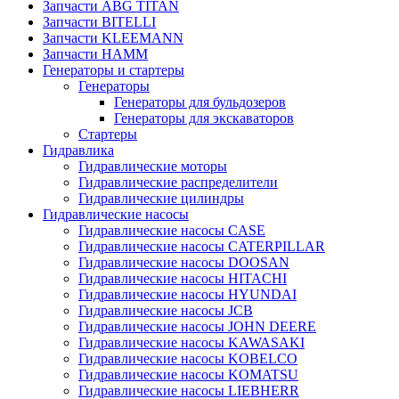
Запчасти ABG TITAN
Запчасти BITELLI
Запчасти KLEEMANN
Запчасти HAMM
Генераторы и стартеры
Генераторы
Генераторы для бульдозеров
Генераторы для экскаваторов
Стартеры
Гидравлика
Гидравлические моторы
Гидравлические распределители
Гидравлические цилиндры
Гидравлические насосы
Гидравлические насосы CASE
Гидравлические насосы CATERPILLAR
Гидравлические насосы DOOSAN
Гидравлические насосы HITACHI
Гидравлические насосы HYUNDAI
Гидравлические насосы JCB
Гидравлические насосы JOHN DEERE
Гидравлические насосы KAWASAKI
Гидравлические насосы KOBELCO
Гидравлические насосы KOMATSU
Гидравлические насосы LIEBHERR