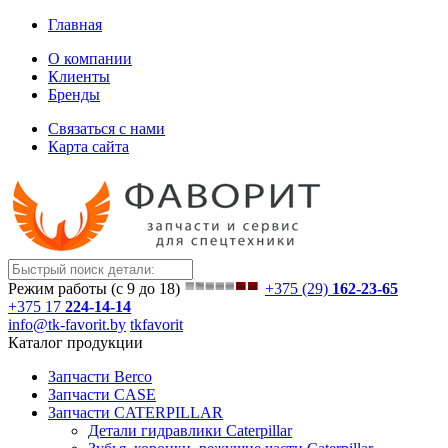
Главная
О компании
Клиенты
Бренды
Связаться с нами
Карта сайта
Режим работы (с 9 до 18)
+375 (29)
162-23-65
+375 17
224-14-14
info@tk-favorit.by
tkfavorit
Каталог продукции
Запчасти Berco
Запчасти CASE
Запчасти CATERPILLAR
Детали гидравлики Caterpillar