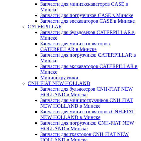
Запчасти для миниэкскаваторов CASE в
Минске
Запчасти для погрузчиков CASE в Минске
Запчасти для экскаваторов CASE в Минске
CATERPILLAR
Запчасти для бульдозеров CATERPILLAR в
Минске
Запчасти для миниэкскаваторов
CATERPILLAR в Минске
Запчасти для погрузчиков CATERPILLAR в
Минске
Запчасти для экскаваторов CATERPILLAR в
Минскe
Минипогрузчики
CNH-FIAT NEW HOLLAND
Запчасти для бульдозеров CNH-FIAT NEW
HOLLAND в Минске
Запчасти для минипогрузчиков CNH-FIAT
NEW HOLLAND в Минске
Запчасти для миниэкскаваторов CNH-FIAT
NEW HOLLAND в Минске
Запчасти для погрузчиков CNH-FIAT NEW
HOLLAND в Минске
Запчасти для тракторов CNH-FIAT NEW
HOLLAND в Минске