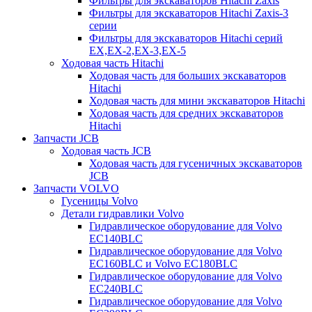
Фильтры для экскаваторов Hitachi Zaxis
Фильтры для экскаваторов Hitachi Zaxis-3
серии
Фильтры для экскаваторов Hitachi серий
EX,EX-2,EX-3,EX-5
Ходовая часть Hitachi
Ходовая часть для больших экскаваторов
Hitachi
Ходовая часть для мини экскаваторов Hitachi
Ходовая часть для средних экскаваторов
Hitachi
Запчасти JCB
Ходовая часть JCB
Ходовая часть для гусеничных экскаваторов
JCB
Запчасти VOLVO
Гусеницы Volvo
Детали гидравлики Volvo
Гидравлическое оборудование для Volvo
EC140BLC
Гидравлическое оборудование для Volvo
EC160BLC и Volvo EC180BLC
Гидравлическое оборудование для Volvo
EC240BLC
Гидравлическое оборудование для Volvo