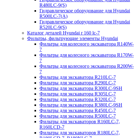
R480LC-9(S)
Гидравлическое оборудование для Hyundai
R500LC-7(A)
Гидравлическое оборудование для Hyundai
R520LC-9(S)
Каталог деталей Hyundai r 160 lc-7
Фильтры, фильтрующие элементы Hyundai
Фильтры для колесного экскаватора R140W-
7
Фильтры для колесного экскаватора R170W-
7
Фильтры для колесного экскаватора R200W-
7
Фильтры для экскаватора R210LC-7
Фильтры для экскаватора R290LC-7
Фильтры для экскаватора R300LC-9SH
Фильтры для экскаватора R305LC-7
Фильтры для экскаватора R320LC-7
Фильтры для экскаватора R380LC-9SH
Фильтры для экскаватора R450LC-7
Фильтры для экскаватора R500LC-7
Фильтры для экскаваторов R160LC-7,
R160LCD-7
Фильтры для экскаваторов R180LC-7,