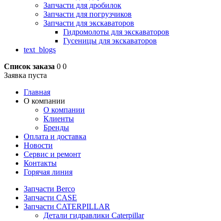
Запчасти для дробилок
Запчасти для погрузчиков
Запчасти для экскаваторов
Гидромолоты для экскаваторов
Гусеницы для экскаваторов
text_blogs
Список заказа
0
0
Заявка пуста
Главная
О компании
О компании
Клиенты
Бренды
Оплата и доставка
Новости
Сервис и ремонт
Контакты
Горячая линия
Запчасти Berco
Запчасти CASE
Запчасти CATERPILLAR
Детали гидравлики Caterpillar