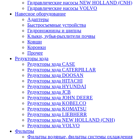
Гидравлические насосы NEW HOLLAND (CNH)
Гидравлические насосы VOLVO
Навесное оборудование
Адаптеры
Быстросъемные устройства
Гидроножницы и щипцы
Клыки, зубья-рыхлители почвы
Ковши
Коронки
Прочее
Редукторы хода
Редукторы хода CASE
Редукторы хода CATERPILLAR
Редукторы хода DOOSAN
Редукторы хода HITACHI
Редукторы хода HYUNDAI
Редукторы хода JCB
Редукторы хода JOHN DEERE
Редукторы хода KOBELCO
Редукторы хода KOMATSU
Редукторы хода LIEBHERR
Редукторы хода NEW HOLLAND (CNH)
Редукторы хода VOLVO
Фильтры
Фильтры водяные, фильтры системы охлаждения