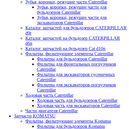
Зубья, коронки, режущие части Caterpillar
Зубья, коронки, режущие части для
бульдозеров Caterpillar
Зубья, коронки, режущие части для
экскаваторов Caterpillar
Каталог запчастей для бульдозеров CATERPILLAR
d9r
Каталог запчастей на бульдозер CATERPILLAR
d6n
Каталог запчастей на бульдозер Сat d10n
Фильтры, фильтрующие элементы Caterpillar
Фильтры для бульдозеров Caterpillar
Фильтры для фронтальных погрузчиков
Caterpillar
Фильтры для экскаваторов гусеничных
Caterpillar
Фильтры для экскаваторов-погрузчиков
Caterpillar
Ходовая часть Caterpillar
Ходовая часть для бульдозеров Caterpillar
Ходовая часть для экскаваторов Caterpillar
Части двигателя Caterpillar
Запчасти KOMATSU
Фильтры, фильтрующие элементы Komatsu
Фильтры для бульдозеров Komatsu