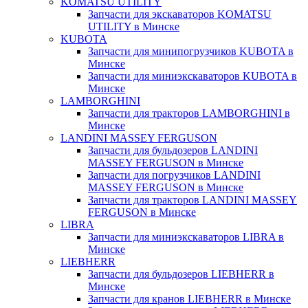
KOMATSU UTILITY
Запчасти для экскаваторов KOMATSU
UTILITY в Минске
KUBOTA
Запчасти для минипогрузчиков KUBOTA в
Минске
Запчасти для миниэкскаваторов KUBOTA в
Минске
LAMBORGHINI
Запчасти для тракторов LAMBORGHINI в
Минске
LANDINI MASSEY FERGUSON
Запчасти для бульдозеров LANDINI
MASSEY FERGUSON в Минске
Запчасти для погрузчиков LANDINI
MASSEY FERGUSON в Минске
Запчасти для тракторов LANDINI MASSEY
FERGUSON в Минске
LIBRA
Запчасти для миниэкскаваторов LIBRA в
Минске
LIEBHERR
Запчасти для бульдозеров LIEBHERR в
Минске
Запчасти для кранов LIEBHERR в Минске