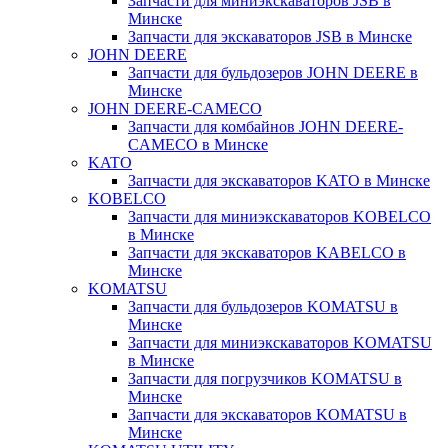
Запчасти для миниэкскаваторов JSB в
Минске
Запчасти для экскаваторов JSB в Минске
JOHN DEERE
Запчасти для бульдозеров JOHN DEERE в
Минске
JOHN DEERE-CAMECO
Запчасти для комбайнов JOHN DEERE-
CAMECO в Минске
KATO
Запчасти для экскаваторов KATO в Минске
KOBELCO
Запчасти для миниэкскаваторов KOBELCO
в Минске
Запчасти для экскаваторов KABELCO в
Минске
KOMATSU
Запчасти для бульдозеров KOMATSU в
Минске
Запчасти для миниэкскаваторов KOMATSU
в Минске
Запчасти для погрузчиков KOMATSU в
Минске
Запчасти для экскаваторов KOMATSU в
Минске