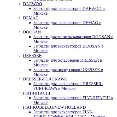
DAEWOO
Запчасти для экскаваторов DAEWOO в
Минске
DEMAG
Запчасти для экскаваторов DEMAG в
Минске
DOOSAN
Запчасти для миниэкскаваторов DOOSAN в
Минске
Запчасти для экскаваторов DOOSAN в
Минске
DRESSER
Запчасти для бульдозеров DRESSER в
Минске
Запчасти для погрузчиков DRESSER в
Минске
DRESSER-FURUKAWA
Запчасти для экскаваторов DRESSER-
FURUKAWA в Минске
FIAT-HITACHI
Запчасти для экскаваторов FIAT-HITACHI в
Минске
FIAT-KOBELCO/NEW HOLLAND
Запчасти для экскаваторов FIAT-
KOBELCO/NEW HOLLAND в Минске