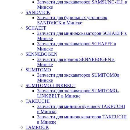
Запчасти для экскаваторов SAMSUNG-H.I. в
Минске
SANDVICK
Запчасти для бурильных установок
SANDVICK в Минске
SCHAEFF
Запчасти для миниэкскаваторов SCHAEFF в
Минске
Запчасти для экскаваторов SCHAEFF в
Минске
SENNEBOGEN
Запчасти для кранов SENNEBOGEN в
Минске
SUMITOMO
Запчасти для экскаваторов SUMITOMOв
Минске
SUMITOMO-LINKBELT
Запчасти для экскаваторов SUMITOMO-
LINKBELT в Минске
TAKEUCHI
Запчасти для минипогрузчиков TAKEUCHI
в Минске
Запчасти для миниэкскаваторов TAKEUCHI
в Минске
TAMROCK