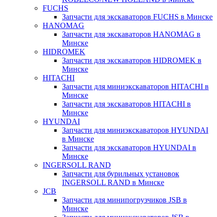
FUCHS
Запчасти для экскаваторов FUCHS в Минске
HANOMAG
Запчасти для экскаваторов HANOMAG в
Минске
HIDROMEK
Запчасти для экскаваторов HIDROMEK в
Минске
HITACHI
Запчасти для миниэкскаваторов HITACHI в
Минске
Запчасти для экскаваторов HITACHI в
Минске
HYUNDAI
Запчасти для миниэкскаваторов HYUNDAI
в Минске
Запчасти для экскаваторов HYUNDAI в
Минске
INGERSOLL RAND
Запчасти для бурильных установок
INGERSOLL RAND в Минске
JCB
Запчасти для минипогрузчиков JSB в
Минске