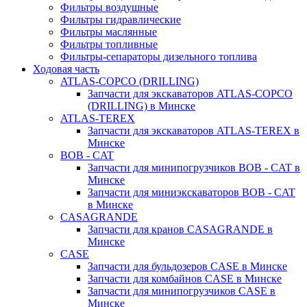
Фильтры воздушные
Фильтры гидравлические
Фильтры маслянные
Фильтры топливные
Фильтры-сепараторы дизельного топлива
Ходовая часть
ATLAS-COPCO (DRILLING)
Запчасти для экскаваторов ATLAS-COPCO
(DRILLING) в Минске
ATLAS-TEREX
Запчасти для экскаваторов ATLAS-TEREX в
Минске
BOB - CAT
Запчасти для минипогрузчиков BOB - CAT в
Минске
Запчасти для миниэкскаваторов BOB - CAT
в Минске
CASAGRANDE
Запчасти для кранов CASAGRANDE в
Минске
CASE
Запчасти для бульдозеров CASE в Минске
Запчасти для комбайнов CASE в Минске
Запчасти для минипогрузчиков CASE в
Минске