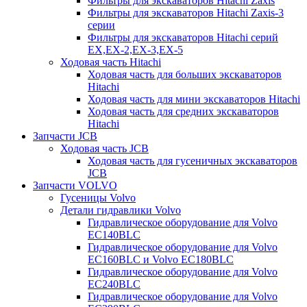
Фильтры для экскаваторов Hitachi Zaxis
Фильтры для экскаваторов Hitachi Zaxis-3
серии
Фильтры для экскаваторов Hitachi серий
EX,EX-2,EX-3,EX-5
Ходовая часть Hitachi
Ходовая часть для больших экскаваторов
Hitachi
Ходовая часть для мини экскаваторов Hitachi
Ходовая часть для средних экскаваторов
Hitachi
Запчасти JCB
Ходовая часть JCB
Ходовая часть для гусеничных экскаваторов
JCB
Запчасти VOLVO
Гусеницы Volvo
Детали гидравлики Volvo
Гидравлическое оборудование для Volvo
EC140BLC
Гидравлическое оборудование для Volvo
EC160BLC и Volvo EC180BLC
Гидравлическое оборудование для Volvo
EC240BLC
Гидравлическое оборудование для Volvo