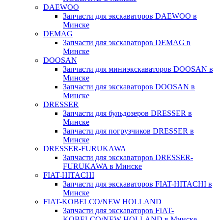
DAEWOO
Запчасти для экскаваторов DAEWOO в
Минске
DEMAG
Запчасти для экскаваторов DEMAG в
Минске
DOOSAN
Запчасти для миниэкскаваторов DOOSAN в
Минске
Запчасти для экскаваторов DOOSAN в
Минске
DRESSER
Запчасти для бульдозеров DRESSER в
Минске
Запчасти для погрузчиков DRESSER в
Минске
DRESSER-FURUKAWA
Запчасти для экскаваторов DRESSER-
FURUKAWA в Минске
FIAT-HITACHI
Запчасти для экскаваторов FIAT-HITACHI в
Минске
FIAT-KOBELCO/NEW HOLLAND
Запчасти для экскаваторов FIAT-
KOBELCO/NEW HOLLAND в Минске