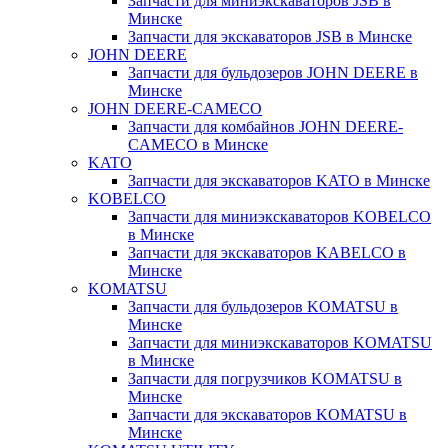
Запчасти для миниэкскаваторов JSB в
Минске
Запчасти для экскаваторов JSB в Минске
JOHN DEERE
Запчасти для бульдозеров JOHN DEERE в
Минске
JOHN DEERE-CAMECO
Запчасти для комбайнов JOHN DEERE-
CAMECO в Минске
KATO
Запчасти для экскаваторов KATO в Минске
KOBELCO
Запчасти для миниэкскаваторов KOBELCO
в Минске
Запчасти для экскаваторов KABELCO в
Минске
KOMATSU
Запчасти для бульдозеров KOMATSU в
Минске
Запчасти для миниэкскаваторов KOMATSU
в Минске
Запчасти для погрузчиков KOMATSU в
Минске
Запчасти для экскаваторов KOMATSU в
Минске