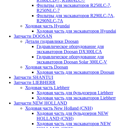
R180LCD-7, R180NLC-7
Фильтры для экскаваторов R250LC-7,
R250NLC-7
Фильтры для экскаваторов R290LC-7A,
R290NLC-7A
Ходовая часть Hyundai
Ходовая часть для экскаваторов Hyundai
Запчасти DOOSAN
Детали гидравлики Doosan
Гидравлическое оборудование для
экскаваторов Doosan DX300LCA
Гидравлическое оборудование для
экскаваторов Doosan Solar 300LC-V
Ходовая часть Doosan
Ходовая часть для экскаваторов Doosan
Запчасти SHANTUI
Запчасти LIEBHERR
Ходовая часть Liebherr
Ходовая часть для бульдозеров Liebherr
Ходовая часть для экскаваторов Liebherr
Запчасти NEW HOLLAND
Ходовая часть New Holland (CNH)
Ходовая часть для бульдозеров NEW
HOLLAND (CNH)
Ходовая часть для экскаваторов NEW