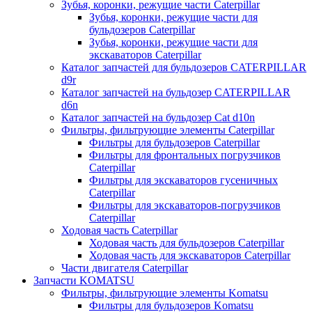
Зубья, коронки, режущие части Caterpillar
Зубья, коронки, режущие части для
бульдозеров Caterpillar
Зубья, коронки, режущие части для
экскаваторов Caterpillar
Каталог запчастей для бульдозеров CATERPILLAR
d9r
Каталог запчастей на бульдозер CATERPILLAR
d6n
Каталог запчастей на бульдозер Сat d10n
Фильтры, фильтрующие элементы Caterpillar
Фильтры для бульдозеров Caterpillar
Фильтры для фронтальных погрузчиков
Caterpillar
Фильтры для экскаваторов гусеничных
Caterpillar
Фильтры для экскаваторов-погрузчиков
Caterpillar
Ходовая часть Caterpillar
Ходовая часть для бульдозеров Caterpillar
Ходовая часть для экскаваторов Caterpillar
Части двигателя Caterpillar
Запчасти KOMATSU
Фильтры, фильтрующие элементы Komatsu
Фильтры для бульдозеров Komatsu