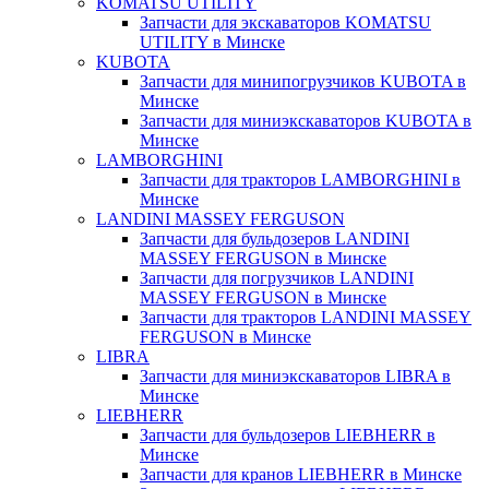
KOMATSU UTILITY
Запчасти для экскаваторов KOMATSU
UTILITY в Минске
KUBOTA
Запчасти для минипогрузчиков KUBOTA в
Минске
Запчасти для миниэкскаваторов KUBOTA в
Минске
LAMBORGHINI
Запчасти для тракторов LAMBORGHINI в
Минске
LANDINI MASSEY FERGUSON
Запчасти для бульдозеров LANDINI
MASSEY FERGUSON в Минске
Запчасти для погрузчиков LANDINI
MASSEY FERGUSON в Минске
Запчасти для тракторов LANDINI MASSEY
FERGUSON в Минске
LIBRA
Запчасти для миниэкскаваторов LIBRA в
Минске
LIEBHERR
Запчасти для бульдозеров LIEBHERR в
Минске
Запчасти для кранов LIEBHERR в Минске