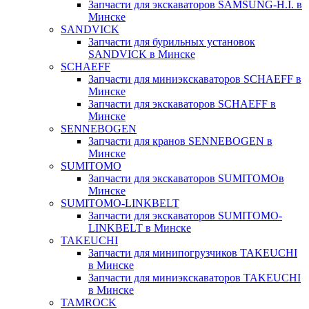
Запчасти для экскаваторов SAMSUNG-H.I. в
Минске
SANDVICK
Запчасти для бурильных установок
SANDVICK в Минске
SCHAEFF
Запчасти для миниэкскаваторов SCHAEFF в
Минске
Запчасти для экскаваторов SCHAEFF в
Минске
SENNEBOGEN
Запчасти для кранов SENNEBOGEN в
Минске
SUMITOMO
Запчасти для экскаваторов SUMITOMOв
Минске
SUMITOMO-LINKBELT
Запчасти для экскаваторов SUMITOMO-
LINKBELT в Минске
TAKEUCHI
Запчасти для минипогрузчиков TAKEUCHI
в Минске
Запчасти для миниэкскаваторов TAKEUCHI
в Минске
TAMROCK