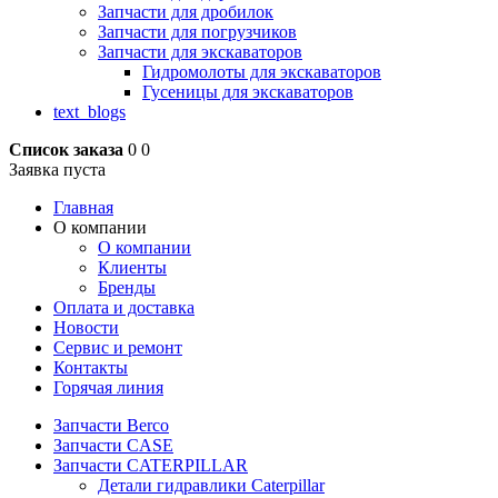
Запчасти для дробилок
Запчасти для погрузчиков
Запчасти для экскаваторов
Гидромолоты для экскаваторов
Гусеницы для экскаваторов
text_blogs
Список заказа
0
0
Заявка пуста
Главная
О компании
О компании
Клиенты
Бренды
Оплата и доставка
Новости
Сервис и ремонт
Контакты
Горячая линия
Запчасти Berco
Запчасти CASE
Запчасти CATERPILLAR
Детали гидравлики Caterpillar