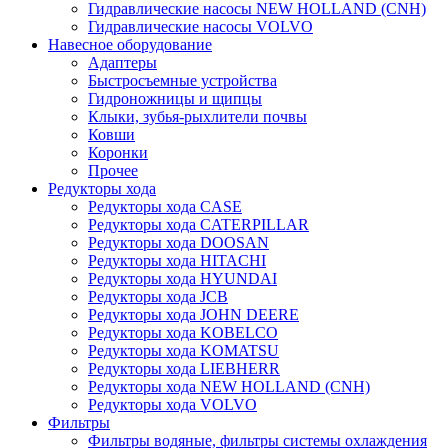
Гидравлические насосы NEW HOLLAND (CNH)
Гидравлические насосы VOLVO
Навесное оборудование
Адаптеры
Быстросъемные устройства
Гидроножницы и щипцы
Клыки, зубья-рыхлители почвы
Ковши
Коронки
Прочее
Редукторы хода
Редукторы хода CASE
Редукторы хода CATERPILLAR
Редукторы хода DOOSAN
Редукторы хода HITACHI
Редукторы хода HYUNDAI
Редукторы хода JCB
Редукторы хода JOHN DEERE
Редукторы хода KOBELCO
Редукторы хода KOMATSU
Редукторы хода LIEBHERR
Редукторы хода NEW HOLLAND (CNH)
Редукторы хода VOLVO
Фильтры
Фильтры водяные, фильтры системы охлаждения