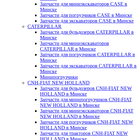
Запчасти для миниэкскаваторов CASE в
Минске
Запчасти для погрузчиков CASE в Минске
Запчасти для экскаваторов CASE в Минске
CATERPILLAR
Запчасти для бульдозеров CATERPILLAR в
Минске
Запчасти для миниэкскаваторов
CATERPILLAR в Минске
Запчасти для погрузчиков CATERPILLAR в
Минске
Запчасти для экскаваторов CATERPILLAR в
Минскe
Минипогрузчики
CNH-FIAT NEW HOLLAND
Запчасти для бульдозеров CNH-FIAT NEW
HOLLAND в Минске
Запчасти для минипогрузчиков CNH-FIAT
NEW HOLLAND в Минске
Запчасти для миниэкскаваторов CNH-FIAT
NEW HOLLAND в Минске
Запчасти для погрузчиков CNH-FIAT NEW
HOLLAND в Минске
Запчасти для тракторов CNH-FIAT NEW
HOLLAND в Минске