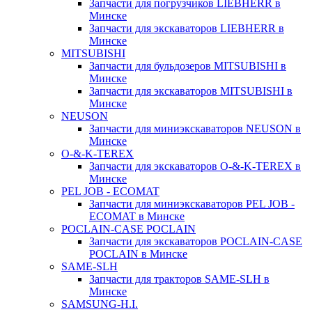
Запчасти для погрузчиков LIEBHERR в
Минске
Запчасти для экскаваторов LIEBHERR в
Минске
MITSUBISHI
Запчасти для бульдозеров MITSUBISHI в
Минске
Запчасти для экскаваторов MITSUBISHI в
Минске
NEUSON
Запчасти для миниэкскаваторов NEUSON в
Минске
O-&-K-TEREX
Запчасти для экскаваторов O-&-K-TEREX в
Минске
PEL JOB - ECOMAT
Запчасти для миниэкскаваторов PEL JOB -
ECOMAT в Минске
POCLAIN-CASE POCLAIN
Запчасти для экскаваторов POCLAIN-CASE
POCLAIN в Минске
SAME-SLH
Запчасти для тракторов SAME-SLH в
Минске
SAMSUNG-H.I.