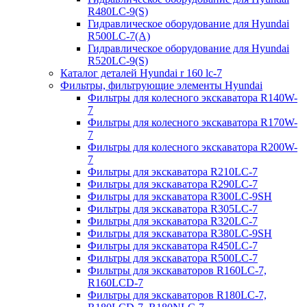
R480LC-9(S)
Гидравлическое оборудование для Hyundai
R500LC-7(A)
Гидравлическое оборудование для Hyundai
R520LC-9(S)
Каталог деталей Hyundai r 160 lc-7
Фильтры, фильтрующие элементы Hyundai
Фильтры для колесного экскаватора R140W-
7
Фильтры для колесного экскаватора R170W-
7
Фильтры для колесного экскаватора R200W-
7
Фильтры для экскаватора R210LC-7
Фильтры для экскаватора R290LC-7
Фильтры для экскаватора R300LC-9SH
Фильтры для экскаватора R305LC-7
Фильтры для экскаватора R320LC-7
Фильтры для экскаватора R380LC-9SH
Фильтры для экскаватора R450LC-7
Фильтры для экскаватора R500LC-7
Фильтры для экскаваторов R160LC-7,
R160LCD-7
Фильтры для экскаваторов R180LC-7,