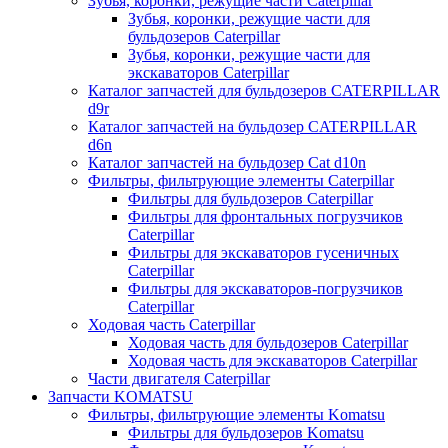
Зубья, коронки, режущие части Caterpillar
Зубья, коронки, режущие части для
бульдозеров Caterpillar
Зубья, коронки, режущие части для
экскаваторов Caterpillar
Каталог запчастей для бульдозеров CATERPILLAR
d9r
Каталог запчастей на бульдозер CATERPILLAR
d6n
Каталог запчастей на бульдозер Сat d10n
Фильтры, фильтрующие элементы Caterpillar
Фильтры для бульдозеров Caterpillar
Фильтры для фронтальных погрузчиков
Caterpillar
Фильтры для экскаваторов гусеничных
Caterpillar
Фильтры для экскаваторов-погрузчиков
Caterpillar
Ходовая часть Caterpillar
Ходовая часть для бульдозеров Caterpillar
Ходовая часть для экскаваторов Caterpillar
Части двигателя Caterpillar
Запчасти KOMATSU
Фильтры, фильтрующие элементы Komatsu
Фильтры для бульдозеров Komatsu