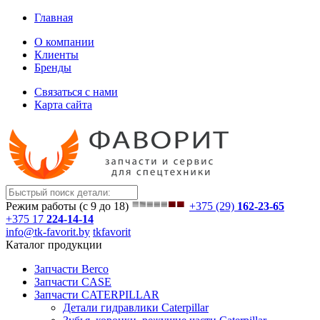
Главная
О компании
Клиенты
Бренды
Связаться с нами
Карта сайта
Режим работы (с 9 до 18)
+375 (29)
162-23-65
+375 17
224-14-14
info@tk-favorit.by
tkfavorit
Каталог продукции
Запчасти Berco
Запчасти CASE
Запчасти CATERPILLAR
Детали гидравлики Caterpillar