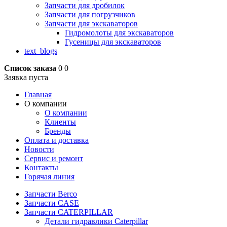
Запчасти для дробилок
Запчасти для погрузчиков
Запчасти для экскаваторов
Гидромолоты для экскаваторов
Гусеницы для экскаваторов
text_blogs
Список заказа
0
0
Заявка пуста
Главная
О компании
О компании
Клиенты
Бренды
Оплата и доставка
Новости
Сервис и ремонт
Контакты
Горячая линия
Запчасти Berco
Запчасти CASE
Запчасти CATERPILLAR
Детали гидравлики Caterpillar