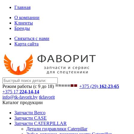
Главная
О компании
Клиенты
Бренды
Связаться с нами
Карта сайта
Режим работы (с 9 до 18)
+375 (29)
162-23-65
+375 17
224-14-14
info@tk-favorit.by
tkfavorit
Каталог продукции
Запчасти Berco
Запчасти CASE
Запчасти CATERPILLAR
Детали гидравлики Caterpillar