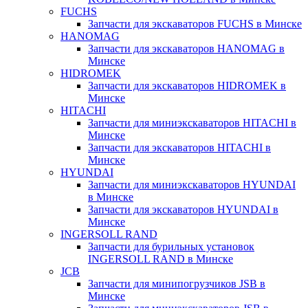
FUCHS
Запчасти для экскаваторов FUCHS в Минске
HANOMAG
Запчасти для экскаваторов HANOMAG в
Минске
HIDROMEK
Запчасти для экскаваторов HIDROMEK в
Минске
HITACHI
Запчасти для миниэкскаваторов HITACHI в
Минске
Запчасти для экскаваторов HITACHI в
Минске
HYUNDAI
Запчасти для миниэкскаваторов HYUNDAI
в Минске
Запчасти для экскаваторов HYUNDAI в
Минске
INGERSOLL RAND
Запчасти для бурильных установок
INGERSOLL RAND в Минске
JCB
Запчасти для минипогрузчиков JSB в
Минске