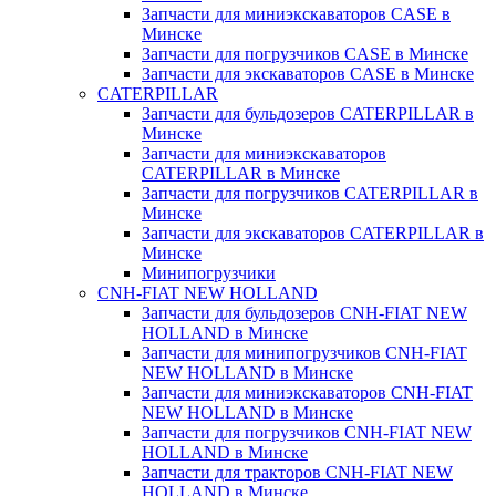
Запчасти для миниэкскаваторов CASE в
Минске
Запчасти для погрузчиков CASE в Минске
Запчасти для экскаваторов CASE в Минске
CATERPILLAR
Запчасти для бульдозеров CATERPILLAR в
Минске
Запчасти для миниэкскаваторов
CATERPILLAR в Минске
Запчасти для погрузчиков CATERPILLAR в
Минске
Запчасти для экскаваторов CATERPILLAR в
Минскe
Минипогрузчики
CNH-FIAT NEW HOLLAND
Запчасти для бульдозеров CNH-FIAT NEW
HOLLAND в Минске
Запчасти для минипогрузчиков CNH-FIAT
NEW HOLLAND в Минске
Запчасти для миниэкскаваторов CNH-FIAT
NEW HOLLAND в Минске
Запчасти для погрузчиков CNH-FIAT NEW
HOLLAND в Минске
Запчасти для тракторов CNH-FIAT NEW
HOLLAND в Минске