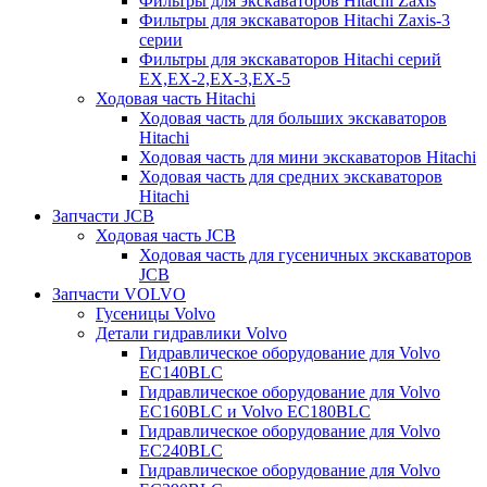
Фильтры для экскаваторов Hitachi Zaxis
Фильтры для экскаваторов Hitachi Zaxis-3
серии
Фильтры для экскаваторов Hitachi серий
EX,EX-2,EX-3,EX-5
Ходовая часть Hitachi
Ходовая часть для больших экскаваторов
Hitachi
Ходовая часть для мини экскаваторов Hitachi
Ходовая часть для средних экскаваторов
Hitachi
Запчасти JCB
Ходовая часть JCB
Ходовая часть для гусеничных экскаваторов
JCB
Запчасти VOLVO
Гусеницы Volvo
Детали гидравлики Volvo
Гидравлическое оборудование для Volvo
EC140BLC
Гидравлическое оборудование для Volvo
EC160BLC и Volvo EC180BLC
Гидравлическое оборудование для Volvo
EC240BLC
Гидравлическое оборудование для Volvo