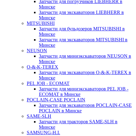
Запчасти для погрузчиков LIEBHERR в
Минске
Запчасти для экскаваторов LIEBHERR в
Минске
MITSUBISHI
Запчасти для бульдозеров MITSUBISHI в
Минске
Запчасти для экскаваторов MITSUBISHI в
Минске
NEUSON
Запчасти для миниэкскаваторов NEUSON в
Минске
O-&-K-TEREX
Запчасти для экскаваторов O-&-K-TEREX в
Минске
PEL JOB - ECOMAT
Запчасти для миниэкскаваторов PEL JOB -
ECOMAT в Минске
POCLAIN-CASE POCLAIN
Запчасти для экскаваторов POCLAIN-CASE
POCLAIN в Минске
SAME-SLH
Запчасти для тракторов SAME-SLH в
Минске
SAMSUNG-H.I.