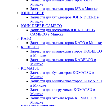
Запчасти для миниэкскаваторов JSB в
Минске
Запчасти для экскаваторов JSB в Минске
JOHN DEERE
Запчасти для бульдозеров JOHN DEERE в
Минске
JOHN DEERE-CAMECO
Запчасти для комбайнов JOHN DEERE-
CAMECO в Минске
KATO
Запчасти для экскаваторов KATO в Минске
KOBELCO
Запчасти для миниэкскаваторов KOBELCO
в Минске
Запчасти для экскаваторов KABELCO в
Минске
KOMATSU
Запчасти для бульдозеров KOMATSU в
Минске
Запчасти для миниэкскаваторов KOMATSU
в Минске
Запчасти для погрузчиков KOMATSU в
Минске
Запчасти для экскаваторов KOMATSU в
Минске