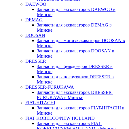
DAEWOO
Запчасти для экскаваторов DAEWOO в
Минске
DEMAG
Запчасти для экскаваторов DEMAG в
Минске
DOOSAN
Запчасти для миниэкскаваторов DOOSAN в
Минске
Запчасти для экскаваторов DOOSAN в
Минске
DRESSER
Запчасти для бульдозеров DRESSER в
Минске
Запчасти для погрузчиков DRESSER в
Минске
DRESSER-FURUKAWA
Запчасти для экскаваторов DRESSER-
FURUKAWA в Минске
FIAT-HITACHI
Запчасти для экскаваторов FIAT-HITACHI в
Минске
FIAT-KOBELCO/NEW HOLLAND
Запчасти для экскаваторов FIAT-
KOBELCO/NEW HOLLAND в Минске