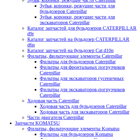
Зубья, коронки, режущие части Caterpillar
Зубья, коронки, режущие части для
бульдозеров Caterpillar
Зубья, коронки, режущие части для
экскаваторов Caterpillar
Каталог запчастей для бульдозеров CATERPILLAR
d9r
Каталог запчастей на бульдозер CATERPILLAR
d6n
Каталог запчастей на бульдозер Сat d10n
Фильтры, фильтрующие элементы Caterpillar
Фильтры для бульдозеров Caterpillar
Фильтры для фронтальных погрузчиков
Caterpillar
Фильтры для экскаваторов гусеничных
Caterpillar
Фильтры для экскаваторов-погрузчиков
Caterpillar
Ходовая часть Caterpillar
Ходовая часть для бульдозеров Caterpillar
Ходовая часть для экскаваторов Caterpillar
Части двигателя Caterpillar
Запчасти KOMATSU
Фильтры, фильтрующие элементы Komatsu
Фильтры для бульдозеров Komatsu