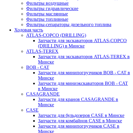
Фильтры воздушные
Фильтры гидравлические
Фильтры маслянные
Фильтры топливные
Фильтры-сепараторы дизельного топлива
Ходовая часть
ATLAS-COPCO (DRILLING)
Запчасти для экскаваторов ATLAS-COPCO
(DRILLING) в Минске
ATLAS-TEREX
Запчасти для экскаваторов ATLAS-TEREX в
Минске
BOB - CAT
Запчасти для минипогрузчиков BOB - CAT в
Минске
Запчасти для миниэкскаваторов BOB - CAT
в Минске
CASAGRANDE
Запчасти для кранов CASAGRANDE в
Минске
CASE
Запчасти для бульдозеров CASE в Минске
Запчасти для комбайнов CASE в Минске
Запчасти для минипогрузчиков CASE в
Минске