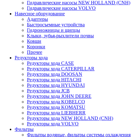
Гидравлические насосы NEW HOLLAND (CNH)
Гидравлические насосы VOLVO
Навесное оборудование
Адаптеры
Быстросъемные устройства
Гидроножницы и щипцы
Клыки, зубья-рыхлители почвы
Ковши
Коронки
Прочее
Редукторы хода
Редукторы хода CASE
Редукторы хода CATERPILLAR
Редукторы хода DOOSAN
Редукторы хода HITACHI
Редукторы хода HYUNDAI
Редукторы хода JCB
Редукторы хода JOHN DEERE
Редукторы хода KOBELCO
Редукторы хода KOMATSU
Редукторы хода LIEBHERR
Редукторы хода NEW HOLLAND (CNH)
Редукторы хода VOLVO
Фильтры
Фильтры водяные, фильтры системы охлаждения