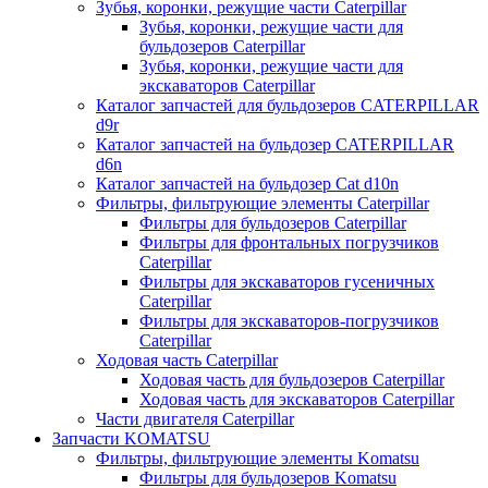
Зубья, коронки, режущие части Caterpillar
Зубья, коронки, режущие части для
бульдозеров Caterpillar
Зубья, коронки, режущие части для
экскаваторов Caterpillar
Каталог запчастей для бульдозеров CATERPILLAR
d9r
Каталог запчастей на бульдозер CATERPILLAR
d6n
Каталог запчастей на бульдозер Сat d10n
Фильтры, фильтрующие элементы Caterpillar
Фильтры для бульдозеров Caterpillar
Фильтры для фронтальных погрузчиков
Caterpillar
Фильтры для экскаваторов гусеничных
Caterpillar
Фильтры для экскаваторов-погрузчиков
Caterpillar
Ходовая часть Caterpillar
Ходовая часть для бульдозеров Caterpillar
Ходовая часть для экскаваторов Caterpillar
Части двигателя Caterpillar
Запчасти KOMATSU
Фильтры, фильтрующие элементы Komatsu
Фильтры для бульдозеров Komatsu