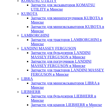
KOMATSU UTILITY
Запчасти для экскаваторов KOMATSU
UTILITY в Минске
KUBOTA
Запчасти для минипогрузчиков KUBOTA в
Минске
Запчасти для миниэкскаваторов KUBOTA в
Минске
LAMBORGHINI
Запчасти для тракторов LAMBORGHINI в
Минске
LANDINI MASSEY FERGUSON
Запчасти для бульдозеров LANDINI
MASSEY FERGUSON в Минске
Запчасти для погрузчиков LANDINI
MASSEY FERGUSON в Минске
Запчасти для тракторов LANDINI MASSEY
FERGUSON в Минске
LIBRA
Запчасти для миниэкскаваторов LIBRA в
Минске
LIEBHERR
Запчасти для бульдозеров LIEBHERR в
Минске
Запчасти для кранов LIEBHERR в Минске