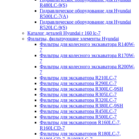
R480LC-9(S)
Гидравлическое оборудование для Hyundai
R500LC-7(A)
Гидравлическое оборудование для Hyundai
R520LC-9(S)
Каталог деталей Hyundai r 160 lc-7
Фильтры, фильтрующие элементы Hyundai
Фильтры для колесного экскаватора R140W-
7
Фильтры для колесного экскаватора R170W-
7
Фильтры для колесного экскаватора R200W-
7
Фильтры для экскаватора R210LC-7
Фильтры для экскаватора R290LC-7
Фильтры для экскаватора R300LC-9SH
Фильтры для экскаватора R305LC-7
Фильтры для экскаватора R320LC-7
Фильтры для экскаватора R380LC-9SH
Фильтры для экскаватора R450LC-7
Фильтры для экскаватора R500LC-7
Фильтры для экскаваторов R160LC-7,
R160LCD-7
Фильтры для экскаваторов R180LC-7,