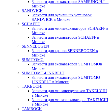
Запчасти для экскаваторов SAMSUNG-H.I. в
Минске
SANDVICK
Запчасти для бурильных установок
SANDVICK в Минске
SCHAEFF
Запчасти для миниэкскаваторов SCHAEFF в
Минске
Запчасти для экскаваторов SCHAEFF в
Минске
SENNEBOGEN
Запчасти для кранов SENNEBOGEN в
Минске
SUMITOMO
Запчасти для экскаваторов SUMITOMOв
Минске
SUMITOMO-LINKBELT
Запчасти для экскаваторов SUMITOMO-
LINKBELT в Минске
TAKEUCHI
Запчасти для минипогрузчиков TAKEUCHI
в Минске
Запчасти для миниэкскаваторов TAKEUCHI
в Минске
TAMROCK