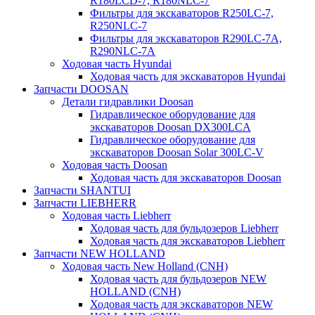
R180LCD-7, R180NLC-7
Фильтры для экскаваторов R250LC-7,
R250NLC-7
Фильтры для экскаваторов R290LC-7A,
R290NLC-7A
Ходовая часть Hyundai
Ходовая часть для экскаваторов Hyundai
Запчасти DOOSAN
Детали гидравлики Doosan
Гидравлическое оборудование для
экскаваторов Doosan DX300LCA
Гидравлическое оборудование для
экскаваторов Doosan Solar 300LC-V
Ходовая часть Doosan
Ходовая часть для экскаваторов Doosan
Запчасти SHANTUI
Запчасти LIEBHERR
Ходовая часть Liebherr
Ходовая часть для бульдозеров Liebherr
Ходовая часть для экскаваторов Liebherr
Запчасти NEW HOLLAND
Ходовая часть New Holland (CNH)
Ходовая часть для бульдозеров NEW
HOLLAND (CNH)
Ходовая часть для экскаваторов NEW