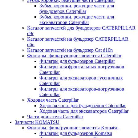
Зубья, коронки, режущие части Caterpillar
Зубья, коронки, режущие части для
бульдозеров Caterpillar
Зубья, коронки, режущие части для
экскаваторов Caterpillar
Каталог запчастей для бульдозеров CATERPILLAR
d9r
Каталог запчастей на бульдозер CATERPILLAR
d6n
Каталог запчастей на бульдозер Сat d10n
Фильтры, фильтрующие элементы Caterpillar
Фильтры для бульдозеров Caterpillar
Фильтры для фронтальных погрузчиков
Caterpillar
Фильтры для экскаваторов гусеничных
Caterpillar
Фильтры для экскаваторов-погрузчиков
Caterpillar
Ходовая часть Caterpillar
Ходовая часть для бульдозеров Caterpillar
Ходовая часть для экскаваторов Caterpillar
Части двигателя Caterpillar
Запчасти KOMATSU
Фильтры, фильтрующие элементы Komatsu
Фильтры для бульдозеров Komatsu