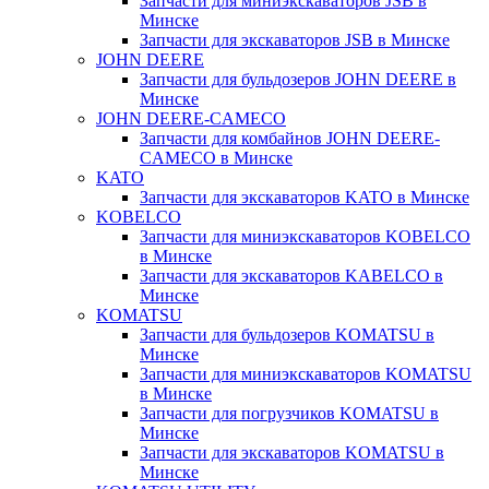
Запчасти для миниэкскаваторов JSB в
Минске
Запчасти для экскаваторов JSB в Минске
JOHN DEERE
Запчасти для бульдозеров JOHN DEERE в
Минске
JOHN DEERE-CAMECO
Запчасти для комбайнов JOHN DEERE-
CAMECO в Минске
KATO
Запчасти для экскаваторов KATO в Минске
KOBELCO
Запчасти для миниэкскаваторов KOBELCO
в Минске
Запчасти для экскаваторов KABELCO в
Минске
KOMATSU
Запчасти для бульдозеров KOMATSU в
Минске
Запчасти для миниэкскаваторов KOMATSU
в Минске
Запчасти для погрузчиков KOMATSU в
Минске
Запчасти для экскаваторов KOMATSU в
Минске