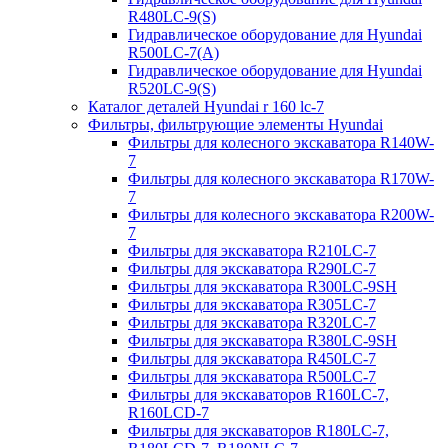
R480LC-9(S)
Гидравлическое оборудование для Hyundai
R500LC-7(A)
Гидравлическое оборудование для Hyundai
R520LC-9(S)
Каталог деталей Hyundai r 160 lc-7
Фильтры, фильтрующие элементы Hyundai
Фильтры для колесного экскаватора R140W-
7
Фильтры для колесного экскаватора R170W-
7
Фильтры для колесного экскаватора R200W-
7
Фильтры для экскаватора R210LC-7
Фильтры для экскаватора R290LC-7
Фильтры для экскаватора R300LC-9SH
Фильтры для экскаватора R305LC-7
Фильтры для экскаватора R320LC-7
Фильтры для экскаватора R380LC-9SH
Фильтры для экскаватора R450LC-7
Фильтры для экскаватора R500LC-7
Фильтры для экскаваторов R160LC-7,
R160LCD-7
Фильтры для экскаваторов R180LC-7,