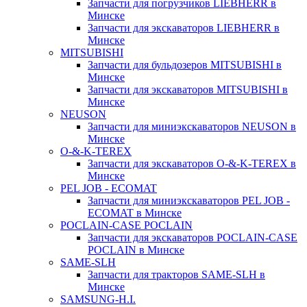
Запчасти для погрузчиков LIEBHERR в
Минске
Запчасти для экскаваторов LIEBHERR в
Минске
MITSUBISHI
Запчасти для бульдозеров MITSUBISHI в
Минске
Запчасти для экскаваторов MITSUBISHI в
Минске
NEUSON
Запчасти для миниэкскаваторов NEUSON в
Минске
O-&-K-TEREX
Запчасти для экскаваторов O-&-K-TEREX в
Минске
PEL JOB - ECOMAT
Запчасти для миниэкскаваторов PEL JOB -
ECOMAT в Минске
POCLAIN-CASE POCLAIN
Запчасти для экскаваторов POCLAIN-CASE
POCLAIN в Минске
SAME-SLH
Запчасти для тракторов SAME-SLH в
Минске
SAMSUNG-H.I.