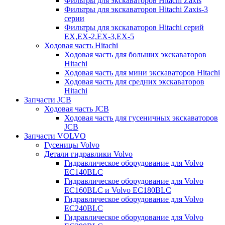
Фильтры для экскаваторов Hitachi Zaxis
Фильтры для экскаваторов Hitachi Zaxis-3
серии
Фильтры для экскаваторов Hitachi серий
EX,EX-2,EX-3,EX-5
Ходовая часть Hitachi
Ходовая часть для больших экскаваторов
Hitachi
Ходовая часть для мини экскаваторов Hitachi
Ходовая часть для средних экскаваторов
Hitachi
Запчасти JCB
Ходовая часть JCB
Ходовая часть для гусеничных экскаваторов
JCB
Запчасти VOLVO
Гусеницы Volvo
Детали гидравлики Volvo
Гидравлическое оборудование для Volvo
EC140BLC
Гидравлическое оборудование для Volvo
EC160BLC и Volvo EC180BLC
Гидравлическое оборудование для Volvo
EC240BLC
Гидравлическое оборудование для Volvo