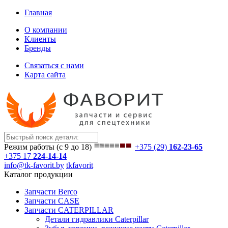
Главная
О компании
Клиенты
Бренды
Связаться с нами
Карта сайта
Режим работы (с 9 до 18)
+375 (29)
162-23-65
+375 17
224-14-14
info@tk-favorit.by
tkfavorit
Каталог продукции
Запчасти Berco
Запчасти CASE
Запчасти CATERPILLAR
Детали гидравлики Caterpillar