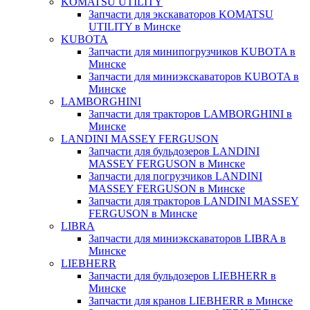
KOMATSU UTILITY
Запчасти для экскаваторов KOMATSU
UTILITY в Минске
KUBOTA
Запчасти для минипогрузчиков KUBOTA в
Минске
Запчасти для миниэкскаваторов KUBOTA в
Минске
LAMBORGHINI
Запчасти для тракторов LAMBORGHINI в
Минске
LANDINI MASSEY FERGUSON
Запчасти для бульдозеров LANDINI
MASSEY FERGUSON в Минске
Запчасти для погрузчиков LANDINI
MASSEY FERGUSON в Минске
Запчасти для тракторов LANDINI MASSEY
FERGUSON в Минске
LIBRA
Запчасти для миниэкскаваторов LIBRA в
Минске
LIEBHERR
Запчасти для бульдозеров LIEBHERR в
Минске
Запчасти для кранов LIEBHERR в Минске