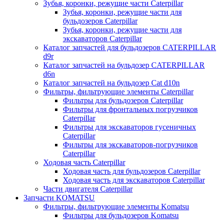
Зубья, коронки, режущие части Caterpillar
Зубья, коронки, режущие части для
бульдозеров Caterpillar
Зубья, коронки, режущие части для
экскаваторов Caterpillar
Каталог запчастей для бульдозеров CATERPILLAR
d9r
Каталог запчастей на бульдозер CATERPILLAR
d6n
Каталог запчастей на бульдозер Сat d10n
Фильтры, фильтрующие элементы Caterpillar
Фильтры для бульдозеров Caterpillar
Фильтры для фронтальных погрузчиков
Caterpillar
Фильтры для экскаваторов гусеничных
Caterpillar
Фильтры для экскаваторов-погрузчиков
Caterpillar
Ходовая часть Caterpillar
Ходовая часть для бульдозеров Caterpillar
Ходовая часть для экскаваторов Caterpillar
Части двигателя Caterpillar
Запчасти KOMATSU
Фильтры, фильтрующие элементы Komatsu
Фильтры для бульдозеров Komatsu