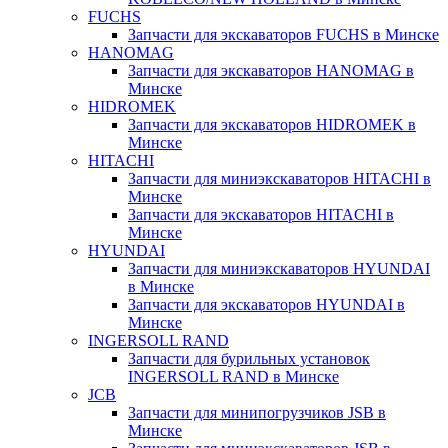
FUCHS
Запчасти для экскаваторов FUCHS в Минске
HANOMAG
Запчасти для экскаваторов HANOMAG в
Минске
HIDROMEK
Запчасти для экскаваторов HIDROMEK в
Минске
HITACHI
Запчасти для миниэкскаваторов HITACHI в
Минске
Запчасти для экскаваторов HITACHI в
Минске
HYUNDAI
Запчасти для миниэкскаваторов HYUNDAI
в Минске
Запчасти для экскаваторов HYUNDAI в
Минске
INGERSOLL RAND
Запчасти для бурильных установок
INGERSOLL RAND в Минске
JCB
Запчасти для минипогрузчиков JSB в
Минске