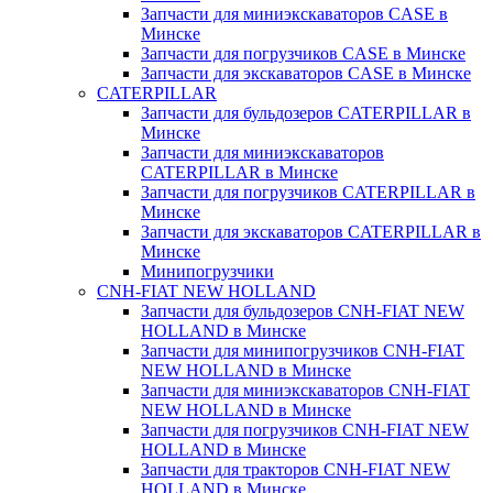
Запчасти для миниэкскаваторов CASE в
Минске
Запчасти для погрузчиков CASE в Минске
Запчасти для экскаваторов CASE в Минске
CATERPILLAR
Запчасти для бульдозеров CATERPILLAR в
Минске
Запчасти для миниэкскаваторов
CATERPILLAR в Минске
Запчасти для погрузчиков CATERPILLAR в
Минске
Запчасти для экскаваторов CATERPILLAR в
Минскe
Минипогрузчики
CNH-FIAT NEW HOLLAND
Запчасти для бульдозеров CNH-FIAT NEW
HOLLAND в Минске
Запчасти для минипогрузчиков CNH-FIAT
NEW HOLLAND в Минске
Запчасти для миниэкскаваторов CNH-FIAT
NEW HOLLAND в Минске
Запчасти для погрузчиков CNH-FIAT NEW
HOLLAND в Минске
Запчасти для тракторов CNH-FIAT NEW
HOLLAND в Минске