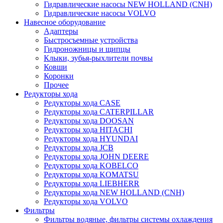
Гидравлические насосы NEW HOLLAND (CNH)
Гидравлические насосы VOLVO
Навесное оборудование
Адаптеры
Быстросъемные устройства
Гидроножницы и щипцы
Клыки, зубья-рыхлители почвы
Ковши
Коронки
Прочее
Редукторы хода
Редукторы хода CASE
Редукторы хода CATERPILLAR
Редукторы хода DOOSAN
Редукторы хода HITACHI
Редукторы хода HYUNDAI
Редукторы хода JCB
Редукторы хода JOHN DEERE
Редукторы хода KOBELCO
Редукторы хода KOMATSU
Редукторы хода LIEBHERR
Редукторы хода NEW HOLLAND (CNH)
Редукторы хода VOLVO
Фильтры
Фильтры водяные, фильтры системы охлаждения