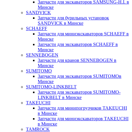
Запчасти для экскаваторов SAMSUNG-H.I. в
Минске
SANDVICK
Запчасти для бурильных установок
SANDVICK в Минске
SCHAEFF
Запчасти для миниэкскаваторов SCHAEFF в
Минске
Запчасти для экскаваторов SCHAEFF в
Минске
SENNEBOGEN
Запчасти для кранов SENNEBOGEN в
Минске
SUMITOMO
Запчасти для экскаваторов SUMITOMOв
Минске
SUMITOMO-LINKBELT
Запчасти для экскаваторов SUMITOMO-
LINKBELT в Минске
TAKEUCHI
Запчасти для минипогрузчиков TAKEUCHI
в Минске
Запчасти для миниэкскаваторов TAKEUCHI
в Минске
TAMROCK