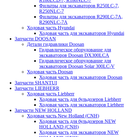
R180LCD-7, R180NLC-7
Фильтры для экскаваторов R250LC-7,
R250NLC-7
Фильтры для экскаваторов R290LC-7A,
R290NLC-7A
Ходовая часть Hyundai
Ходовая часть для экскаваторов Hyundai
Запчасти DOOSAN
Детали гидравлики Doosan
Гидравлическое оборудование для
экскаваторов Doosan DX300LCA
Гидравлическое оборудование для
экскаваторов Doosan Solar 300LC-V
Ходовая часть Doosan
Ходовая часть для экскаваторов Doosan
Запчасти SHANTUI
Запчасти LIEBHERR
Ходовая часть Liebherr
Ходовая часть для бульдозеров Liebherr
Ходовая часть для экскаваторов Liebherr
Запчасти NEW HOLLAND
Ходовая часть New Holland (CNH)
Ходовая часть для бульдозеров NEW
HOLLAND (CNH)
Ходовая часть для экскаваторов NEW