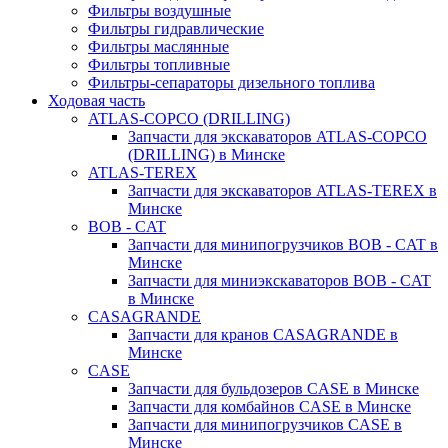
Фильтры воздушные
Фильтры гидравлические
Фильтры маслянные
Фильтры топливные
Фильтры-сепараторы дизельного топлива
Ходовая часть
ATLAS-COPCO (DRILLING)
Запчасти для экскаваторов ATLAS-COPCO
(DRILLING) в Минске
ATLAS-TEREX
Запчасти для экскаваторов ATLAS-TEREX в
Минске
BOB - CAT
Запчасти для минипогрузчиков BOB - CAT в
Минске
Запчасти для миниэкскаваторов BOB - CAT
в Минске
CASAGRANDE
Запчасти для кранов CASAGRANDE в
Минске
CASE
Запчасти для бульдозеров CASE в Минске
Запчасти для комбайнов CASE в Минске
Запчасти для минипогрузчиков CASE в
Минске