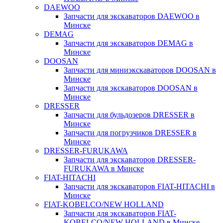
DAEWOO
Запчасти для экскаваторов DAEWOO в
Минске
DEMAG
Запчасти для экскаваторов DEMAG в
Минске
DOOSAN
Запчасти для миниэкскаваторов DOOSAN в
Минске
Запчасти для экскаваторов DOOSAN в
Минске
DRESSER
Запчасти для бульдозеров DRESSER в
Минске
Запчасти для погрузчиков DRESSER в
Минске
DRESSER-FURUKAWA
Запчасти для экскаваторов DRESSER-
FURUKAWA в Минске
FIAT-HITACHI
Запчасти для экскаваторов FIAT-HITACHI в
Минске
FIAT-KOBELCO/NEW HOLLAND
Запчасти для экскаваторов FIAT-
KOBELCO/NEW HOLLAND в Минске