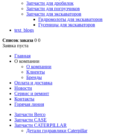
Запчасти для дробилок
Запчасти для погрузчиков
Запчасти для экскаваторов
Гидромолоты для экскаваторов
Гусеницы для экскаваторов
text_blogs
Список заказа
0
0
Заявка пуста
Главная
О компании
О компании
Клиенты
Бренды
Оплата и доставка
Новости
Сервис и ремонт
Контакты
Горячая линия
Запчасти Berco
Запчасти CASE
Запчасти CATERPILLAR
Детали гидравлики Caterpillar